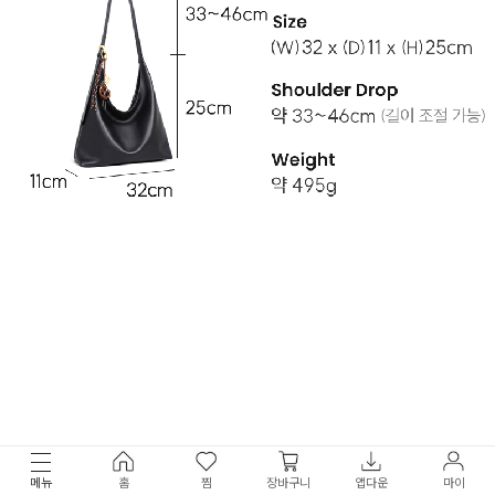
메뉴
홈
찜
장바구니
앱다운
마이