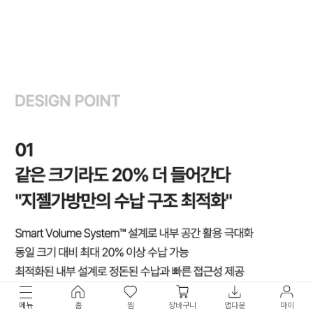
메뉴
홈
찜
장바구니
앱다운
마이