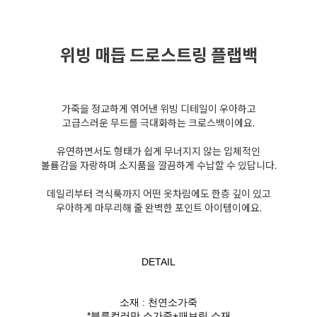
위빙 매듭 드로스트링 플랩백
가죽을 정교하게 엮어낸 위빙 디테일이 우아하고
고급스러운 무드를 극대화하는 크로스백이에요.
유연하면서도 형태가 쉽게 무너지지 않는 입체적인
볼륨감을 자랑하며 소지품을 깔끔하게 수납할 수 있답니다.
데일리부터 격식룩까지 어떤 옷차림에도 한층 깊이 있고
우아하게 마무리해 줄 완벽한 포인트 아이템이에요.
DETAIL
소재 : 천연소가죽
*블루컬러만 소가죽+패브릭 소재