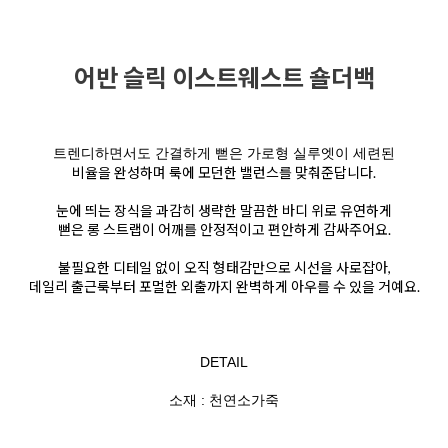
어반 슬릭 이스트웨스트 숄더백
트렌디하면서도 간결하게 뻗은 가로형 실루엣이 세련된
비율을 완성하며 룩에 모던한 밸런스를 맞춰준답니다.
눈에 띄는 장식을 과감히 생략한 말끔한 바디 위로 유연하게
뻗은 롱 스트랩이 어깨를 안정적이고 편안하게 감싸주어요.
불필요한 디테일 없이 오직 형태감만으로 시선을 사로잡아,
데일리 출근룩부터 포멀한 외출까지 완벽하게 아우를 수 있을 거예요.
DETAIL
소재 : 천연소가죽