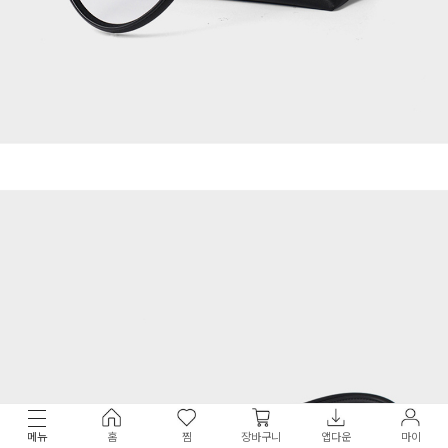
메뉴
홈
찜
장바구니
앱다운
마이