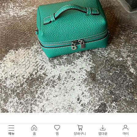
메뉴
홈
찜
장바구니
앱다운
마이