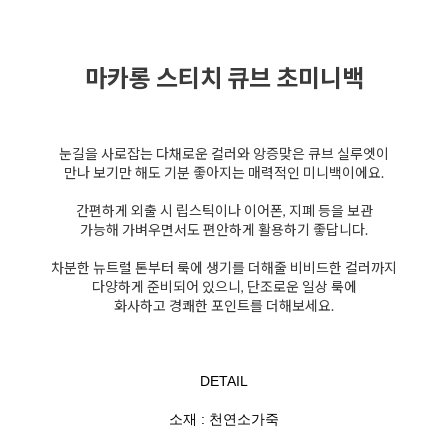
마카롱 스티치 큐브 초미니백
눈길을 사로잡는 다채로운 컬러와 앙증맞은 큐브 실루엣이
만나 보기만 해도 기분 좋아지는 매력적인 미니백이에요.
간편하게 외출 시 립스틱이나 이어폰, 지폐 등을 보관
가능해 가벼우면서도 편안하게 활용하기 좋답니다.
차분한 뉴트럴 톤부터 룩에 생기를 더해줄 비비드한 컬러까지
다양하게 준비되어 있으니, 단조로운 일상 룩에
화사하고 경쾌한 포인트를 더해보세요.
DETAIL
소재 : 천연소가죽