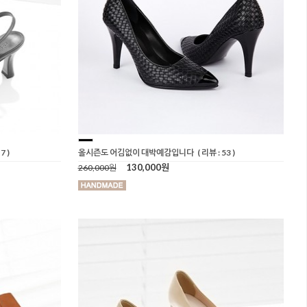
7 )
올시즌도 어김없이 대박예감입니다
( 리뷰 : 53 )
130,000원
260,000원