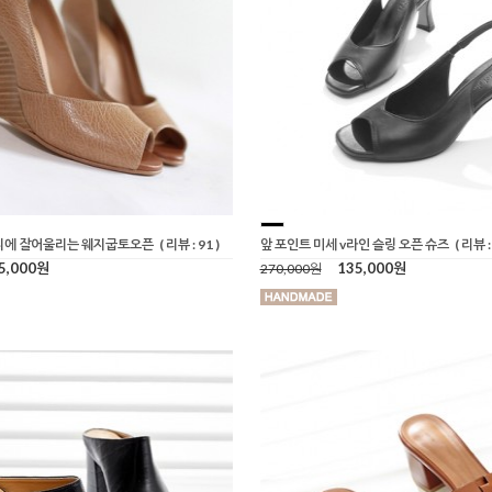
디에 잘어울리는 웨지굽토오픈
( 리뷰 : 91 )
앞 포인트 미세 v라인 슬링 오픈 슈즈
( 리뷰 : 
5,000원
135,000원
270,000원