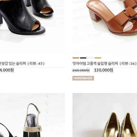
안정감 있는 슬리퍼
( 리뷰 : 45 )
잇아이템 고품격 슬립형 슬리퍼
( 리뷰 : 36 )
4,000원
130,000원
260,000원