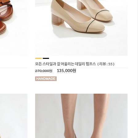
모든 스타일과 잘 어울리는 데일리 펌프스
( 리뷰 : 55 )
135,000원
270,000원