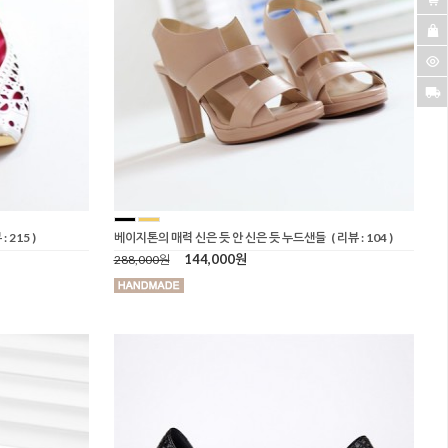
: 215 )
베이지톤의 매력 신은 듯 안 신은 듯 누드샌들
( 리뷰 : 104 )
144,000원
288,000원