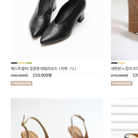
베스트셀러! 깔끔한 데일리슈즈
( 리뷰 : 71 )
세련된 느낌의 코
130,000원
13
260,000원
270,000원