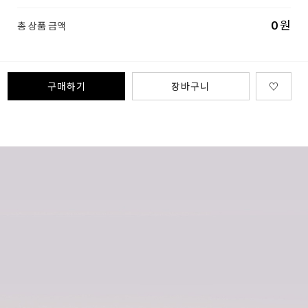
0
원
총 상품 금액
구매하기
장바구니
♡