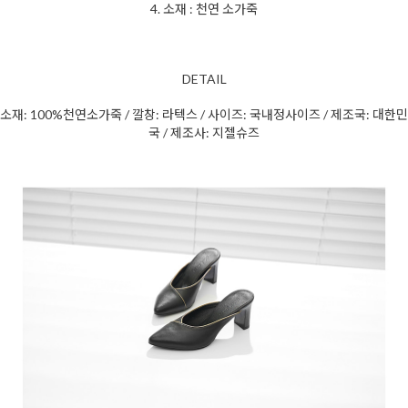
4. 소재 : 천연 소가죽
DETAIL
소재: 100%천연소가죽 / 깔창: 라텍스 / 사이즈: 국내정사이즈 / 제조국: 대한민
국 / 제조사: 지젤슈즈