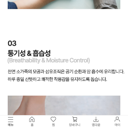
메뉴
홈
찜
장바구니
앱다운
마이