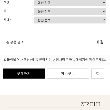
색상
굽
사이즈
0
원
총 상품 금액
발볼이넓거나 색상/굽 등 원하시는 변경사항은 배송메세지에 적어주세요.
구매하기
장바구니
♡