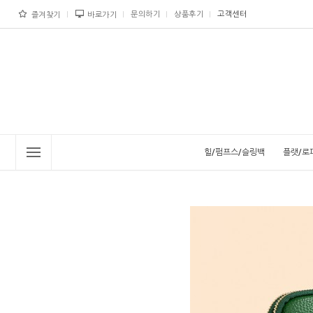
문의하기
상품후기
고객센터
즐겨찾기
바로가기
힐/펌프스/슬링백
플랫/로