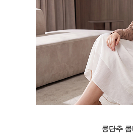
콩단추 콤