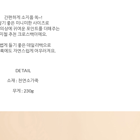
간편하게 소지품 쏙~!
넣기 좋은
미니미한 사이즈로
 의상에 귀여운 포인트를 더해주는
지젤 추천 크로스백이에요.
볍게 들기 좋은 데일리백으로
 룩에도 자연스럽게 어우러져요.
DETAIL
소재 : 천연소가죽
무게 : 230g