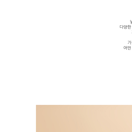
다양한
가
어떤