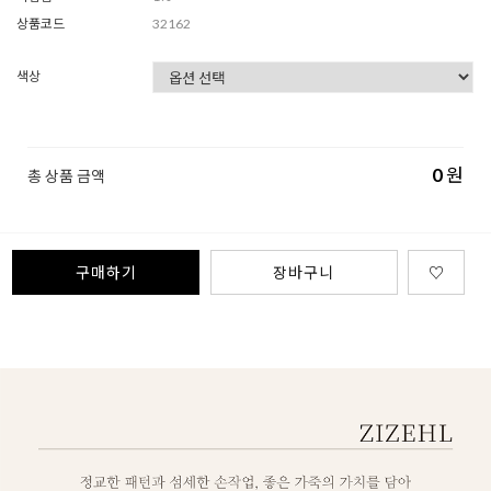
상품코드
32162
색상
0
원
총 상품 금액
구매하기
장바구니
♡