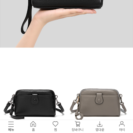
메뉴
홈
찜
장바구니
앱다운
마이