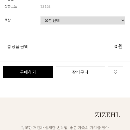
상품코드
32162
색상
0
원
총 상품 금액
구매하기
장바구니
♡