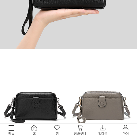
메뉴
홈
찜
장바구니
앱다운
마이