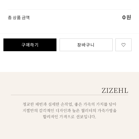
0
원
총 상품 금액
구매하기
장바구니
♡