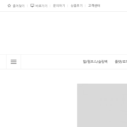
문의하기
상품후기
고객센터
즐겨찾기
바로가기
힐/펌프스/슬링백
플랫/로