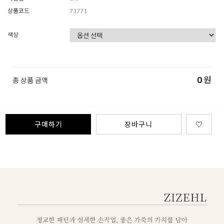
상품코드
71771
색상
0
원
총 상품 금액
구매하기
장바구니
♡