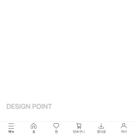
메뉴
홈
찜
장바구니
앱다운
마이