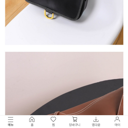
메뉴
홈
찜
장바구니
앱다운
마이