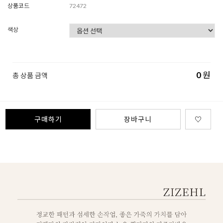
상품코드
72472
색상
0
원
총 상품 금액
구매하기
장바구니
♡