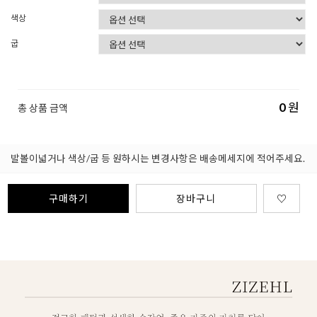
색상
굽
0
원
총 상품 금액
발볼이넓거나 색상/굽 등 원하시는 변경사항은 배송메세지에 적어주세요.
구매하기
장바구니
♡