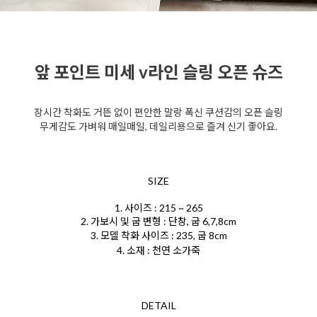
앞 포인트 미세 v라인 슬링 오픈 슈즈
장시간 착화도 거뜬 없이 편안한 말랑 폭신 쿠션감의 오픈 슬링
무게감도 가벼워 매일매일, 데일리용으로 즐겨 신기 좋아요.
SIZE
1. 사이즈 : 215 ~ 265
2. 가보시 및 굽 변형 : 단창, 굽 6,7,8cm
3. 모델 착화 사이즈 : 235, 굽 8cm
4. 소재 : 천연 소가죽
DETAIL