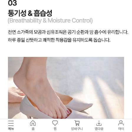
메뉴
홈
찜
장바구니
앱다운
마이