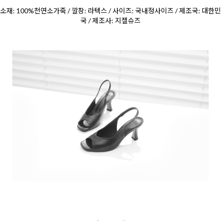
소재: 100%천연소가죽 / 깔창: 라텍스 / 사이즈: 국내정사이즈 / 제조국: 대한민
국 / 제조사: 지젤슈즈