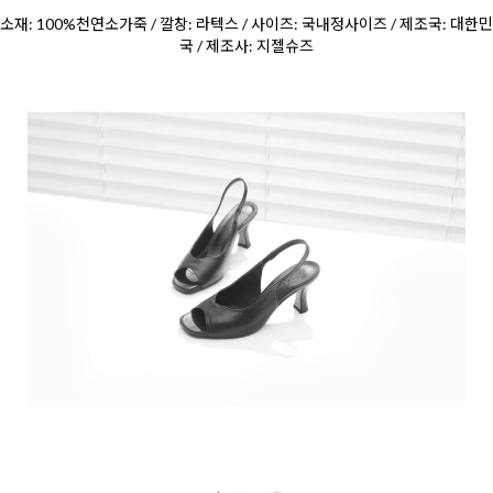
소재: 100%천연소가죽 / 깔창: 라텍스 / 사이즈: 국내정사이즈 / 제조국: 대한민
국 / 제조사: 지젤슈즈