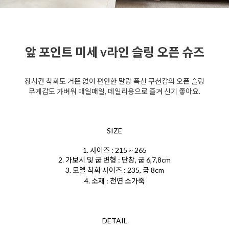
앞 포인트 미세 v라인 슬링 오픈 슈즈
장시간 착화도 거뜬 없이 편안한 말랑 폭신 쿠션감의 오픈 슬링
무게감도 가벼워 매일매일, 데일리용으로 즐겨 신기 좋아요.
SIZE
1. 사이즈 : 215 ~ 265
2. 가보시 및 굽 변형 : 단창, 굽 6,7,8cm
3. 모델 착화 사이즈 : 235, 굽 8cm
4. 소재 : 천연 소가죽
DETAIL