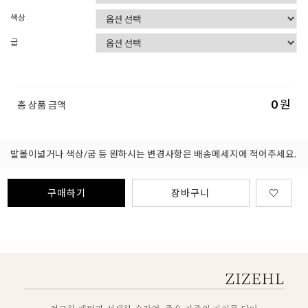
색상
굽
0
원
총 상품 금액
발볼이넓거나 색상/굽 등 원하시는 변경사항은 배송메세지에 적어주세요.
구매하기
장바구니
♡