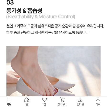
메뉴
홈
찜
장바구니
앱다운
마이