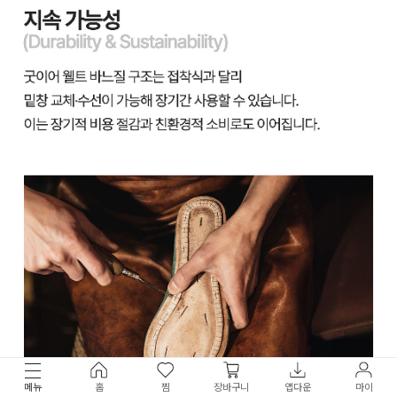
메뉴
홈
찜
장바구니
앱다운
마이