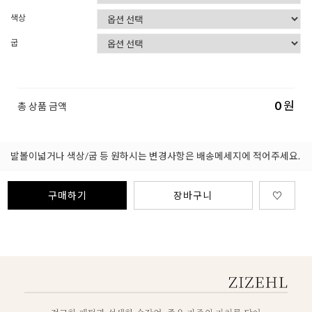
색상
굽
0
원
총 상품 금액
발볼이넓거나 색상/굽 등 원하시는 변경사항은 배송메세지에 적어주세요.
구매하기
장바구니
♡