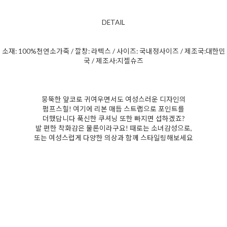
DETAIL
소재: 100%천연
소가죽 / 깔창: 라텍스 / 사이즈: 국내정사이즈 / 제조국:대한민
국 / 제조사:지젤슈즈
뭉뚝한 앞코로 귀여우면서도 여성스러운 디자인의
펌프스힐! 여기에 리본 매듭 스트랩으로 포인트를
더했답니다 푹신한 쿠셔닝 또한 빠지면 섭하겠죠?
발 편한 착화감은 물론이라구요! 때로는 소녀감성으로,
또는 여성스럽게 다양한 의상과 함께 스타일링해보세요