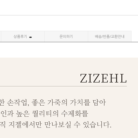
상품후기
문의하기
배송/반품/교환안내