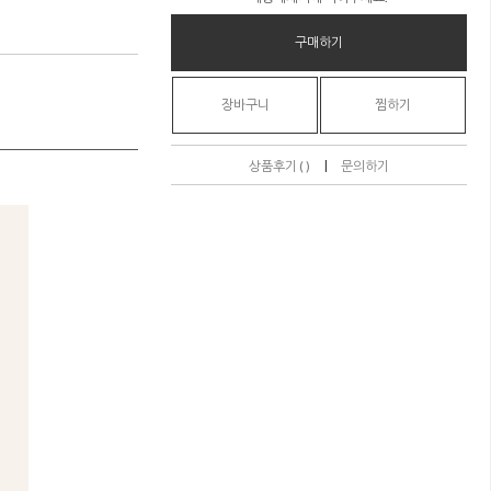
구매하기
장바구니
찜하기
|
상품후기 ( )
문의하기