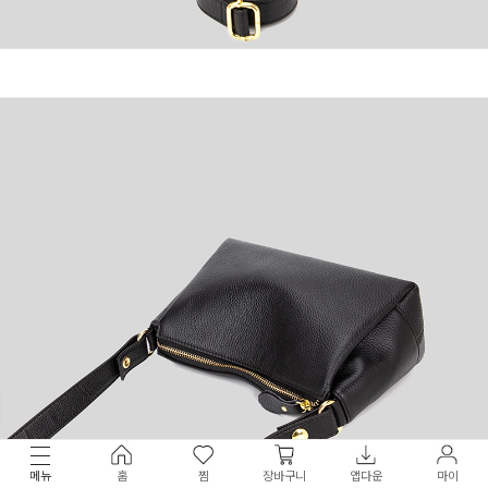
메뉴
홈
찜
장바구니
앱다운
마이