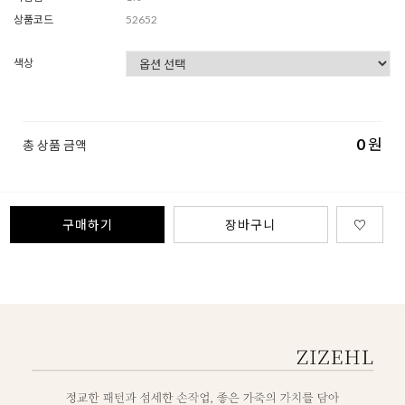
상품코드
52652
색상
0
원
총 상품 금액
구매하기
장바구니
♡