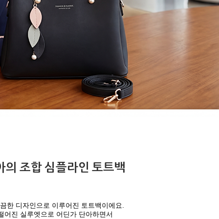
아의 조합 심플라인 토트백
깔끔한 디자인으로 이루어진 토트백이에요.
 떨어진 실루엣으로 어딘가 단아하면서