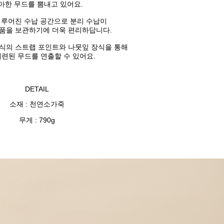
아한
무드를 뽐내고 있어요.
이루어진 수납 공간으로
분리 수납이
품을 보관하기에 더욱 편리하답니다.
식의 스트랩 포인트와 나뭇잎 장식을 통해
세련된 무드를 연출할 수 있어요.
DETAIL
소재 : 천연소가죽
무게 : 790g