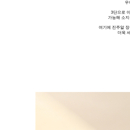
우
3단으로 
가능해 소지
여기에 진주알 장
더욱 