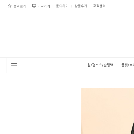
문의하기
상품후기
고객센터
즐겨찾기
바로가기
힐/펌프스/슬링백
플랫/로