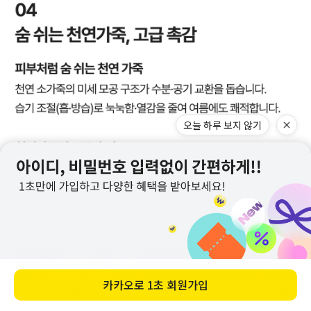
오늘 하루 보지 않기
메뉴
홈
찜
장바구니
앱다운
마이