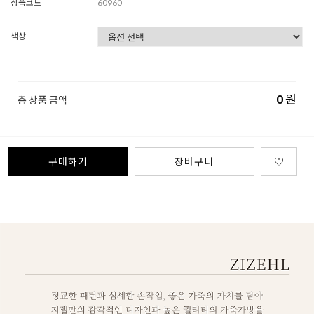
상품코드
60960
색상
0
원
총 상품 금액
구매하기
장바구니
♡