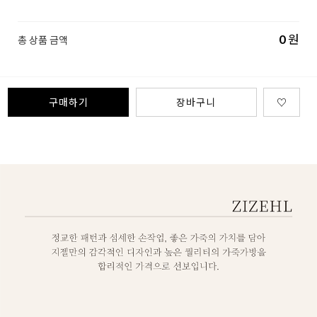
0
원
총 상품 금액
구매하기
장바구니
♡