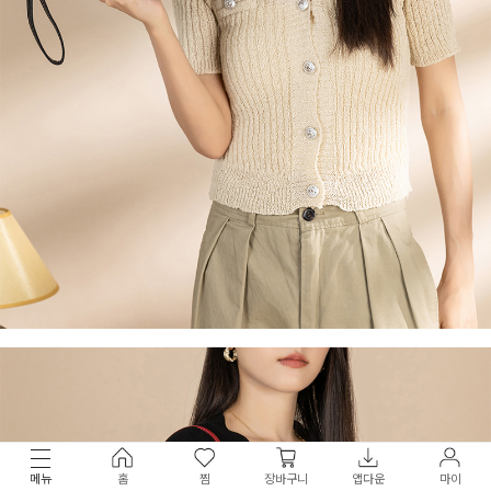
메뉴
홈
찜
장바구니
앱다운
마이