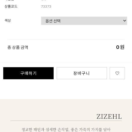
상품코드
73373
색상
0
원
총 상품 금액
구매하기
장바구니
♡