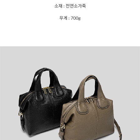
소재 : 천연소가죽
무게 : 700g