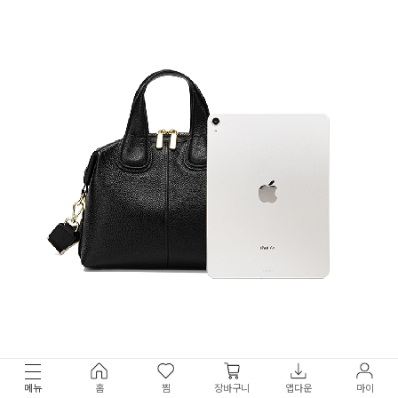
메뉴
홈
찜
장바구니
앱다운
마이