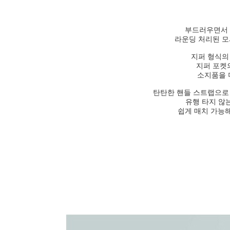
부드러우면서 
라운딩 처리된 모
지퍼 형식의
지퍼 포켓
소지품을
탄탄한 핸들 스트랩으로
유행 타지 않
쉽게 매치 가능해