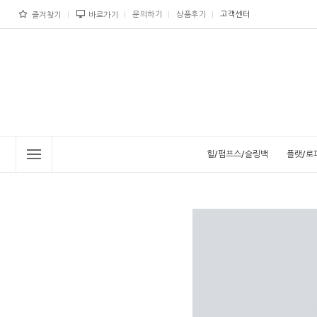
문의하기
상품후기
고객센터
즐겨찾기
바로가기
힐/펌프스/슬링백
플랫/로