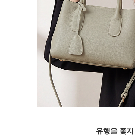
유행을 쫓지 