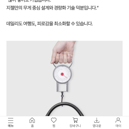
메뉴
홈
찜
장바구니
앱다운
마이