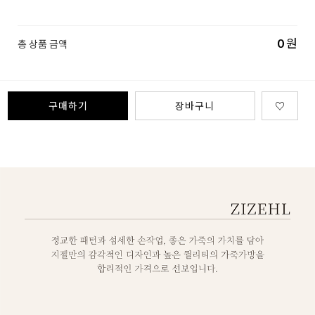
0
원
총 상품 금액
구매하기
장바구니
♡