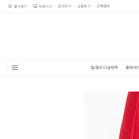
문의하기
상품후기
고객센터
즐겨찾기
바로가기
힐/펌프스/슬링백
플랫/로