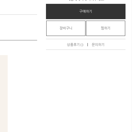
구매하기
장바구니
찜하기
|
상품후기 ( )
문의하기