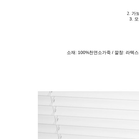
2. 가
3. 
소재: 100%천연소가죽 / 깔창: 라텍스