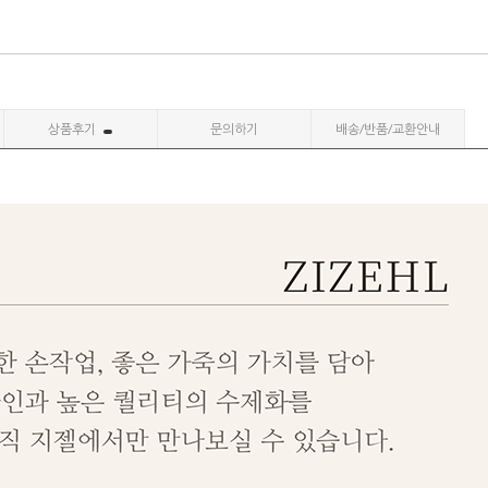
상품후기
문의하기
배송/반품/교환안내