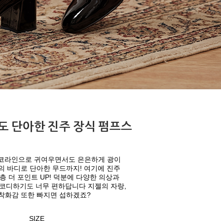
 단아한 진주 장식 펌프스
앞코라인으로 귀여우면서도 은은하게 광이
의 바디로 단아한 무드까지! 여기에 진주
층 더 포인트 UP! 덕분에 다양한 의상과
코디하기도 너무 편하답니다 지젤의 자랑,
착화감 또한 빠지면 섭하겠죠?
SIZE