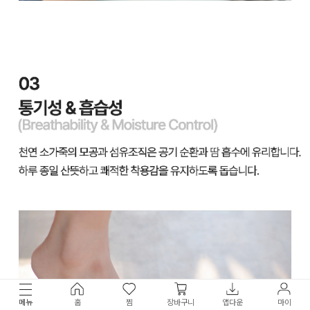
메뉴
홈
찜
장바구니
앱다운
마이