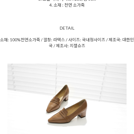
4. 소재 : 천연 소가죽
DETAIL
소재: 100%천연소가죽 / 깔창: 라텍스 / 사이즈: 국내정사이즈 / 제조국: 대한민
국 / 제조사: 지젤슈즈