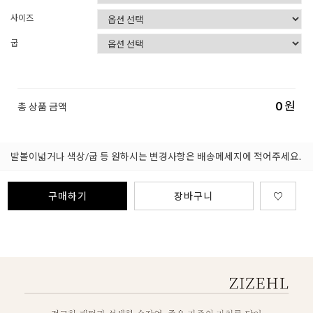
사이즈
굽
0
원
총 상품 금액
발볼이넓거나 색상/굽 등 원하시는 변경사항은 배송메세지에 적어주세요.
구매하기
장바구니
♡