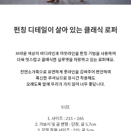
펀칭 디테일이 살아 있는 클래식 로퍼
브라운 색상의 바디라인과 아웃라인을 펀칭 기법을
사용하여
더욱 멋스럽고 클래식한 실루엣을 자랑하고
있는 로퍼에요.
천연소가죽으로 유연하게 풋라인을
감싸주어 편안하며
푹신한 쿠셔닝으로 장시간 착용해도
오래도록 발에 무리가 가지 않아 너무 좋답니다.
SIZE
1. 사이즈 : 215 ~ 265
2. 가보시 및 굽 변형 : 단창, 굽 5,7cm
3. 모델 착화 사이즈 : 235, 굽 5cm