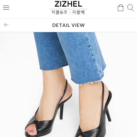
검
검
메
색
색
뉴
DETAIL VIEW