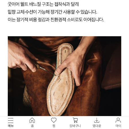
메뉴
홈
찜
장바구니
앱다운
마이