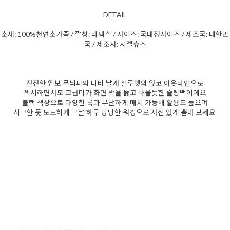
DETAIL
소재: 100%천연소가죽 / 깔창: 라텍스 / 사이즈: 국내정사이즈 / 제조국: 대한민
국 / 제조사: 지젤슈즈
잔잔한 엠보 무늬피와 나비 날개 실루엣의 앞코 아웃라인으로
섹시하면서도 고급미가 화면 밖을 뚫고 나올듯한 슬링백이에요
블랙 색상으로 다양한 룩과 무난하게 매치 가능해 활용도 높으며
시크한 듯 도도하게 그날 하루 당당한 워킹으로 자신 있게 뽐내 보세요