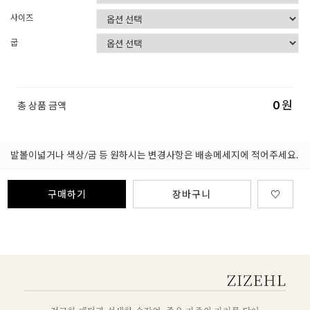
사이즈
굽
0
원
총 상품 금액
발볼이넓거나 색상/굽 등 원하시는 변경사항은 배송메세지에 적어주세요.
구매하기
장바구니
♡