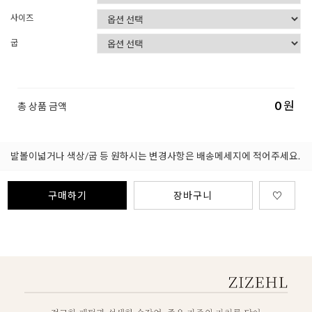
사이즈
굽
0
원
총 상품 금액
발볼이넓거나 색상/굽 등 원하시는 변경사항은 배송메세지에 적어주세요.
구매하기
장바구니
♡