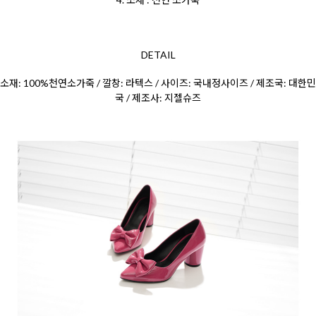
DETAIL
소재: 100%천연소가죽 / 깔창: 라텍스 / 사이즈: 국내정사이즈 / 제조국: 대한민
국 / 제조사: 지젤슈즈