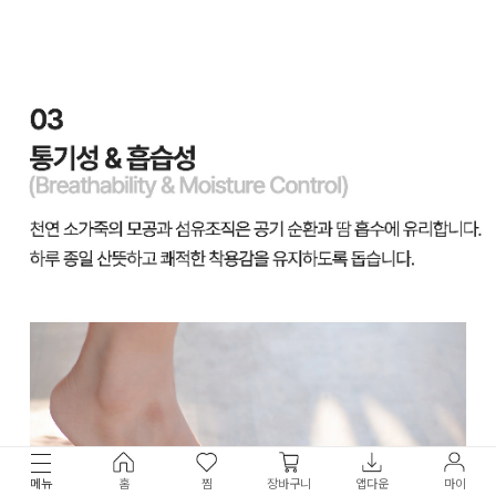
메뉴
홈
찜
장바구니
앱다운
마이