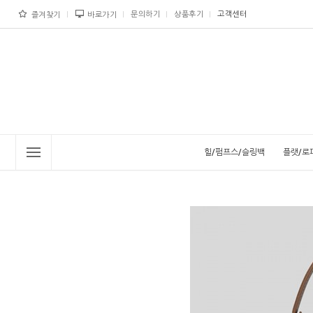
문의하기
상품후기
고객센터
즐겨찾기
바로가기
힐/펌프스/슬링백
플랫/로