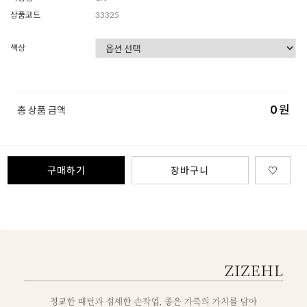
상품코드
33325
색상
0
원
총 상품 금액
구매하기
장바구니
♡