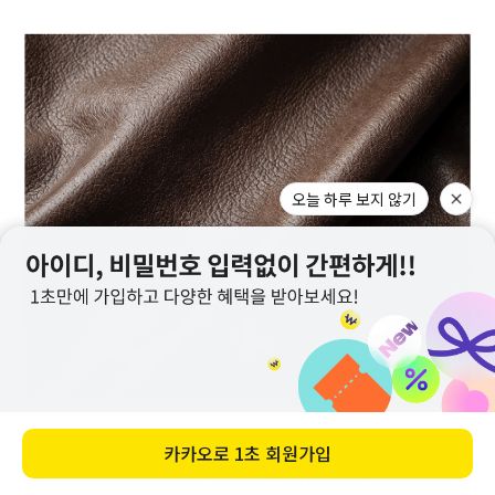
메뉴
홈
찜
장바구니
앱다운
마이