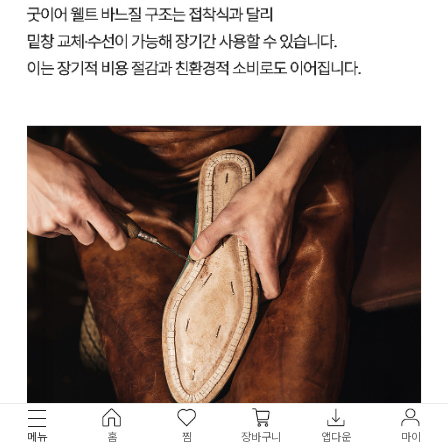
메뉴
홈
찜
장바구니
앱다운
마이