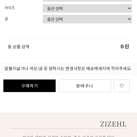
사이즈
굽
0
원
총 상품 금액
발볼이넓거나 색상/굽 등 원하시는 변경사항은 배송메세지에 적어주세요.
구매하기
장바구니
♡