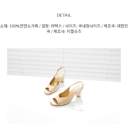
DETAIL
소재: 100%천연소가죽 / 깔창: 라텍스 / 사이즈: 국내정사이즈 / 제조국: 대한민
국 / 제조사: 지젤슈즈