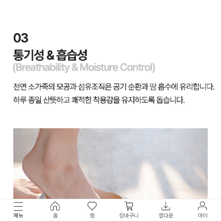
메뉴
홈
찜
장바구니
앱다운
마이