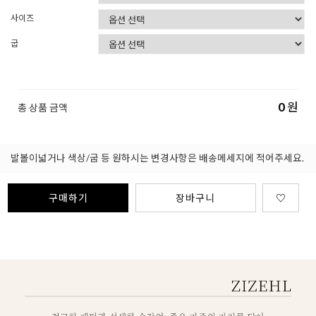
사이즈
굽
0
원
총 상품 금액
발볼이넓거나 색상/굽 등 원하시는 변경사항은 배송메세지에 적어주세요.
구매하기
장바구니
♡