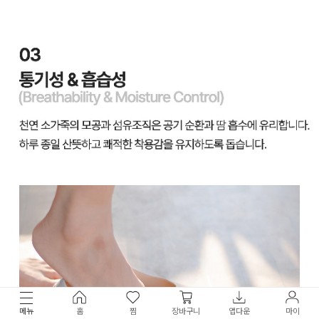
메뉴
홈
찜
장바구니
앱다운
마이