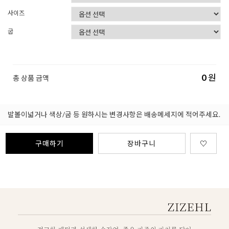
사이즈
굽
0
원
총 상품 금액
발볼이넓거나 색상/굽 등 원하시는 변경사항은 배송메세지에 적어주세요.
구매하기
장바구니
♡