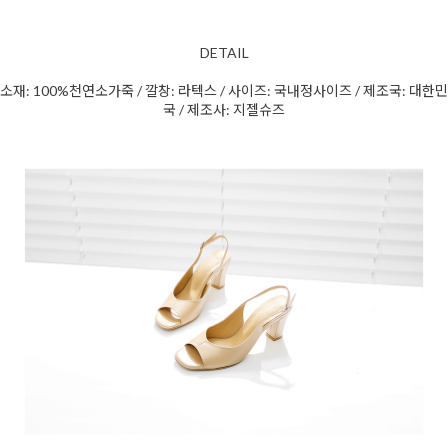
DETAIL
소재: 100%천연소가죽 / 깔창: 라텍스 / 사이즈: 국내정사이즈 / 제조국: 대한민
국 / 제조사: 지젤슈즈