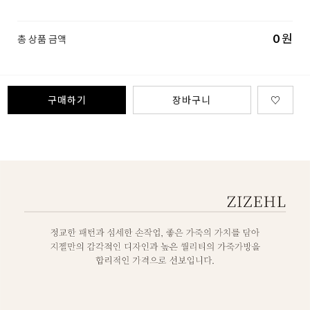
0
원
총 상품 금액
구매하기
장바구니
♡