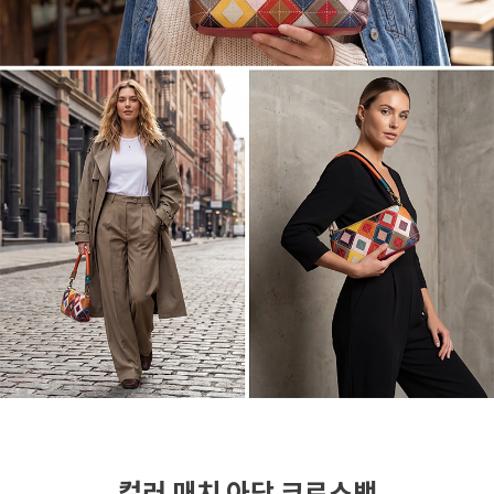
컬러 매치 아담 크로스백