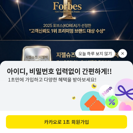
메뉴
홈
찜
장바구니
앱다운
마이