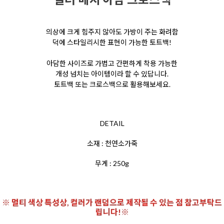
의상에 크게 힘주지 않아도 가방이 주는 화려함
덕에 스타일리시한 표현이 가능한 토트백!
아담한 사이즈로 가볍고 간편하게 착용 가능한
개성 넘치는 아이템이라 할 수 있답니다.
토트백 또는 크로스백으로 활용해보세요.
DETAIL
소재 : 천연소가죽
무게 : 250g
※ 멀티 색상 특성상, 컬러가 랜덤으로 제작될 수 있는 점 참고부탁드
립니다!※