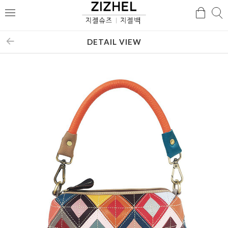
검
검
메
색
색
뉴
DETAIL VIEW