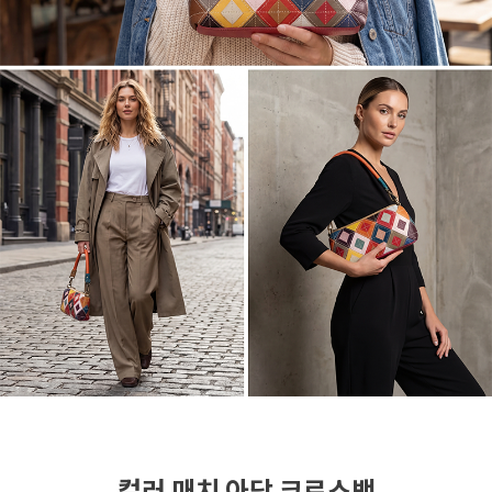
컬러 매치 아담 크로스백