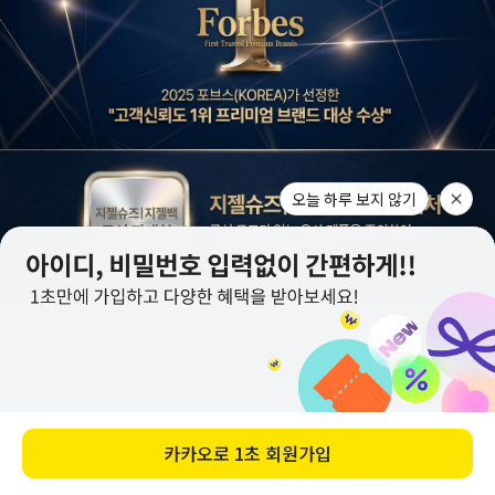
메뉴
홈
찜
장바구니
앱다운
마이