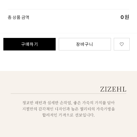
0
원
총 상품 금액
구매하기
장바구니
♡