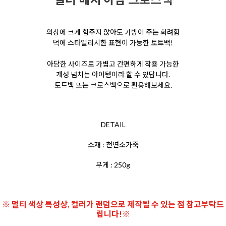
의상에 크게 힘주지 않아도 가방이 주는 화려함
덕에 스타일리시한 표현이 가능한 토트백!
아담한 사이즈로 가볍고 간편하게 착용 가능한
개성 넘치는 아이템이라 할 수 있답니다.
토트백 또는 크로스백으로 활용해보세요.
DETAIL
소재 : 천연소가죽
무게 : 250g
※ 멀티 색상 특성상, 컬러가 랜덤으로 제작될 수 있는 점 참고부탁드
립니다!※