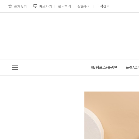
문의하기
상품후기
고객센터
즐겨찾기
바로가기
힐/펌프스/슬링백
플랫/로