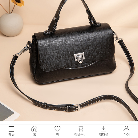
메뉴
홈
찜
장바구니
앱다운
마이