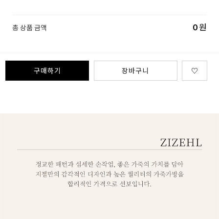
0
원
총 상품 금액
구매하기
장바구니
♡