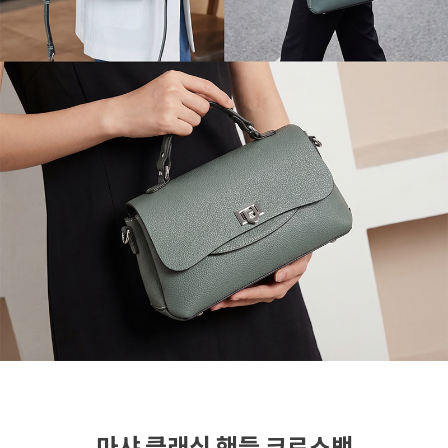
마샤 클래식 핸들 크로스백