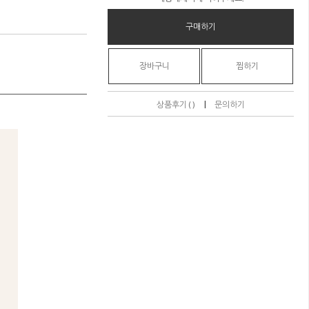
구매하기
장바구니
찜하기
|
상품후기 ( )
문의하기