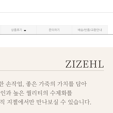
상품후기
문의하기
배송/반품/교환안내