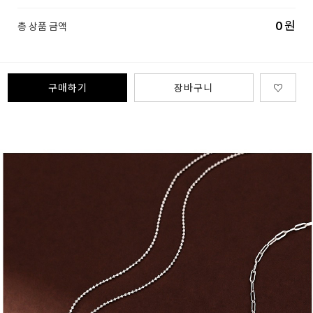
0
원
총 상품 금액
구매하기
장바구니
♡