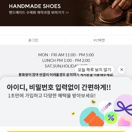
로그인
PC버젼
MON - FRI
AM 11:00 - PM 5:00
LUNCH
PM 1:00 - PM 2:00
SAT,SUN,HOLIDAY
OFF
오늘 하루 보지 않기
통화량이 많아 연결이 어려울경우 문의하기 게시판을 이용해주세요.
최대한 신속한 답변드리겠습니다.
1688-5143
게시판 문의하기
BANK & 사업자정보
Copyright
주식회사지젤
. All rights reserved. Designed by zizhel.co.kr