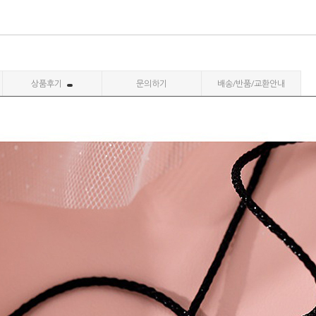
상품후기
문의하기
배송/반품/교환안내