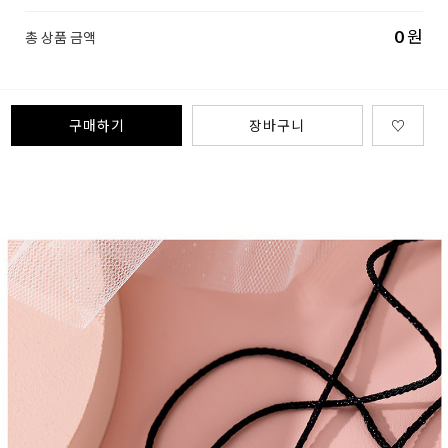
0
원
총 상품 금액
구매하기
장바구니
♡