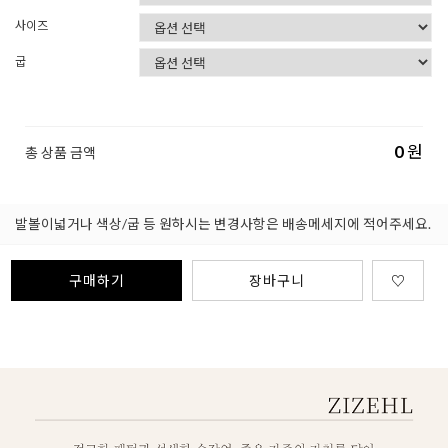
사이즈
굽
0
원
총 상품 금액
발볼이넓거나 색상/굽 등 원하시는 변경사항은 배송메세지에 적어주세요.
구매하기
장바구니
♡