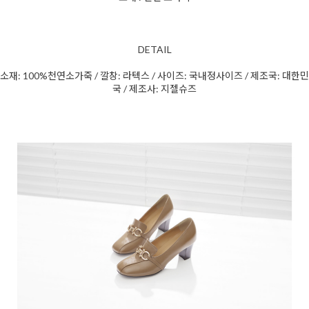
DETAIL
소재: 100%천연소가죽 / 깔창: 라텍스 / 사이즈: 국내정사이즈 / 제조국: 대한민
국 / 제조사: 지젤슈즈