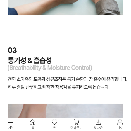
메뉴
홈
찜
장바구니
앱다운
마이