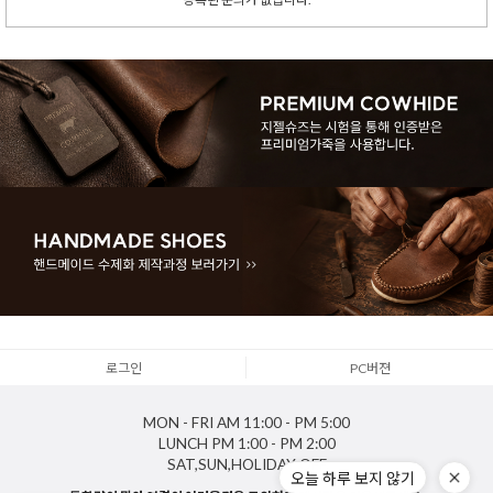
로그인
PC버젼
MON - FRI
AM 11:00 - PM 5:00
LUNCH
PM 1:00 - PM 2:00
SAT,SUN,HOLIDAY
OFF
오늘 하루 보지 않기