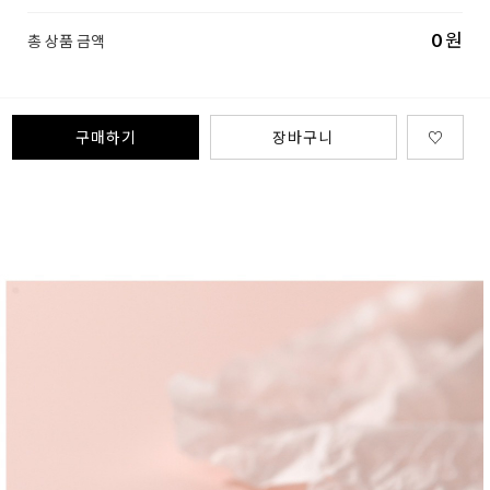
0
원
총 상품 금액
구매하기
장바구니
♡