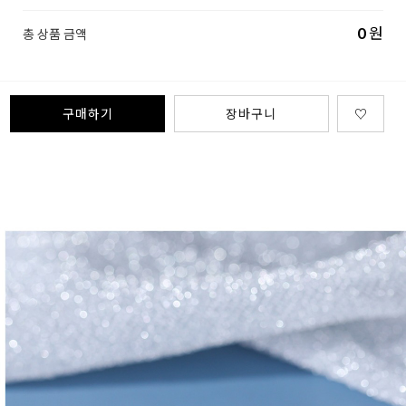
0
원
총 상품 금액
구매하기
장바구니
♡