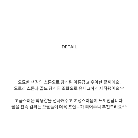
DETAIL
오묘한 색감의 스톤으로 장식된 아름답고 우아한 팔찌에요.
오로라 스톤과 골드 장식의 조합으로 유니크하게 제작됐어요^^
고급스러운 착용감을 선사해주고 여성스러움이 느껴진답니다.
팔을 잔뜩 감싸는 오팔들이 더욱 포인트가 되어주니 추천드려요^^