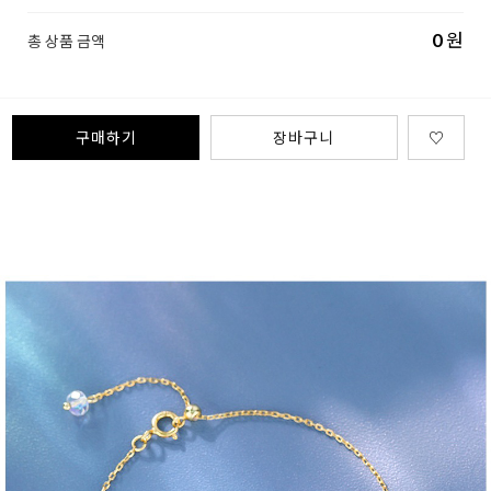
0
원
총 상품 금액
구매하기
장바구니
♡