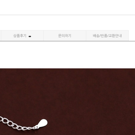
상품후기
문의하기
배송/반품/교환안내