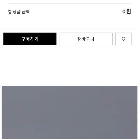
0
원
총 상품 금액
구매하기
장바구니
♡