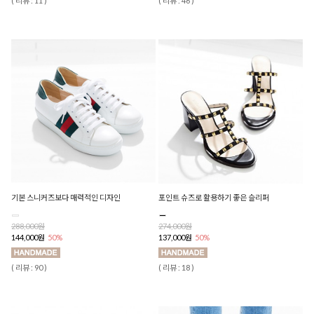
( 리뷰 : 11 )
( 리뷰 : 46 )
기본 스니커즈보다 매력적인 디자인
포인트 슈즈로 활용하기 좋은 슬리퍼
288,000원
274,000원
144,000원
50%
137,000원
50%
( 리뷰 : 90 )
( 리뷰 : 18 )