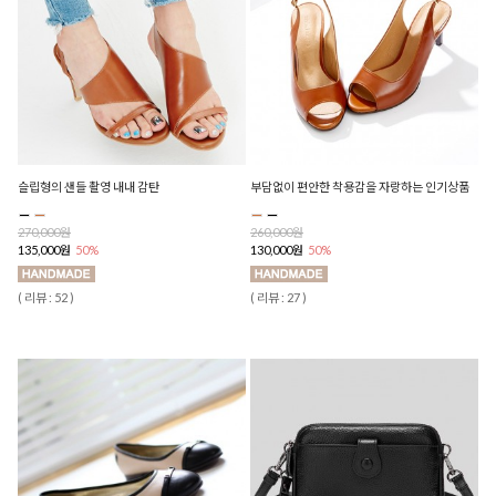
슬립형의 샌들 촬영 내내 감탄
부담없이 편안한 착용감을 자랑하는 인기상품
270,000원
260,000원
135,000원
50%
130,000원
50%
( 리뷰 : 52 )
( 리뷰 : 27 )