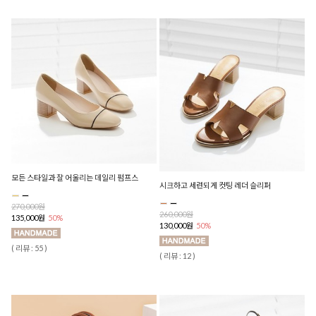
모든 스타일과 잘 어울리는 데일리 펌프스
시크하고 세련되게 컷팅 레더 슬리퍼
270,000원
260,000원
135,000원
50%
130,000원
50%
( 리뷰 : 55 )
( 리뷰 : 12 )