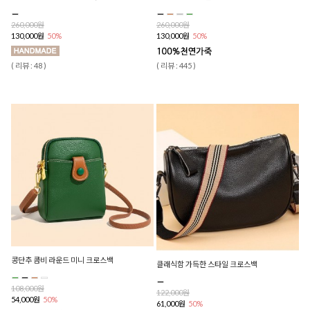
260,000원
260,000원
130,000원
50%
130,000원
50%
( 리뷰 : 48 )
( 리뷰 : 445 )
콩단추 콤비 라운드 미니 크로스백
클래식함 가득한 스타일 크로스백
108,000원
122,000원
54,000원
50%
61,000원
50%