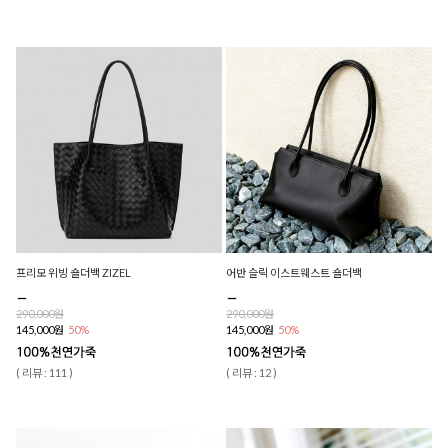
프리모 위빙 숄더백 ZIZEL
어반 슬릭 이스트웨스트 숄더백
290,000원
290,000원
145,000원
50%
145,000원
50%
( 리뷰 : 111 )
( 리뷰 : 12 )