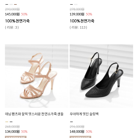
290,000원
278,000원
145,000원
50%
139,000원
50%
( 리뷰 : 3 )
( 리뷰 : 113 )
데님 팬츠와 찰떡 멋스러운 천연소가죽 샌들
우아하게 멋진 슬링백
268,000원
296,000원
134,000원
50%
148,000원
50%