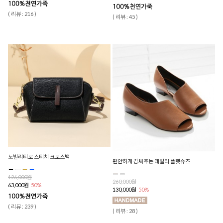
( 리뷰 : 216 )
( 리뷰 : 45 )
노빌리티로 스티치 크로스백
편안하게 감싸주는 데일리 플랫슈즈
126,000원
260,000원
63,000원
50%
130,000원
50%
( 리뷰 : 239 )
( 리뷰 : 28 )