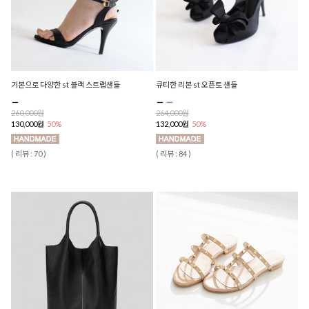
기본으로 다양한 st 블랙 스트랩샌들
큐티한 리본 st 오픈토 샌들
260,000원
264,000원
130,000원
50%
132,000원
50%
( 리뷰 : 70 )
( 리뷰 : 84 )