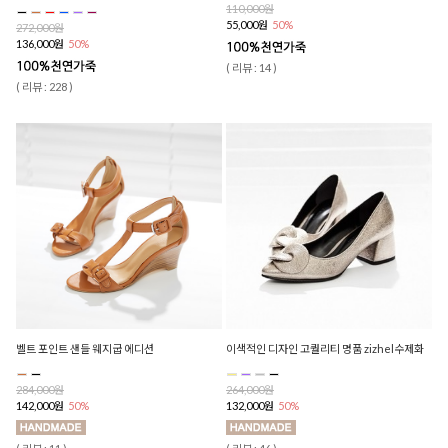
110,000원
55,000원
50%
272,000원
136,000원
50%
( 리뷰 : 14 )
( 리뷰 : 228 )
벨트 포인트 샌들 웨지굽 에디션
이색적인 디자인 고퀄리티 명품 zizhel수제화
284,000원
264,000원
142,000원
50%
132,000원
50%