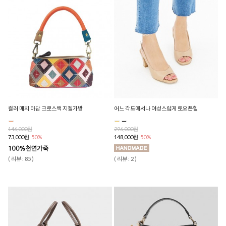
컬러 매치 아담 크로스백 지젤가방
어느 각도에서나 여성스럽게 토오픈힐
146,000원
296,000원
73,000원
50%
148,000원
50%
( 리뷰 : 85 )
( 리뷰 : 2 )