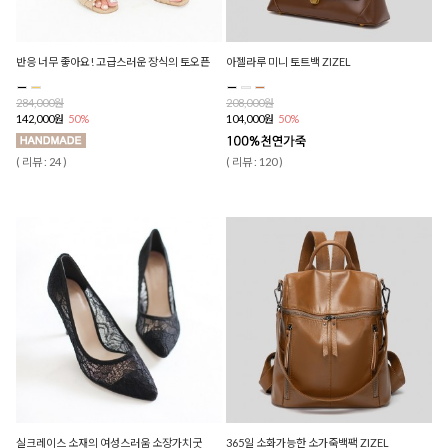
반응 너무 좋아요! 고급스러운 장식의 토오픈
아젤라루 미니 토트백 ZIZEL
284,000원
208,000원
142,000원
50%
104,000원
50%
( 리뷰 : 24 )
( 리뷰 : 120 )
실크레이스 소재의 여성스러움 소장가치굿
365일 소화가능한 소가죽백팩 ZIZEL