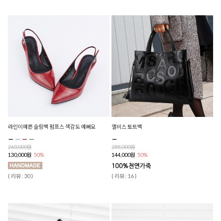
라인이예쁜 슬링백 펌프스 색감도 예뻐요
앨비스 토트백
260,000원
288,000원
130,000원
50%
144,000원
50%
( 리뷰 : 30 )
( 리뷰 : 16 )