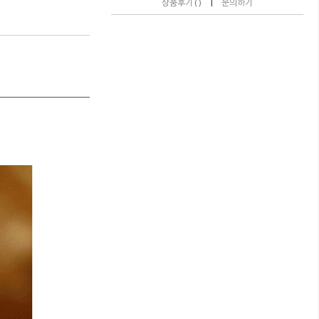
|
상품후기 ( )
문의하기